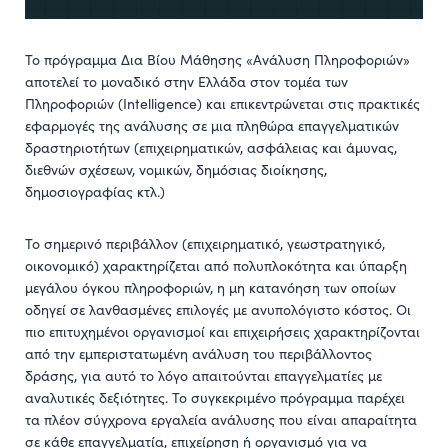
Το πρόγραμμα Δια Βίου Μάθησης «Ανάλυση Πληροφοριών»
αποτελεί το μοναδικό στην Ελλάδα στον τομέα των
Πληροφοριών (Intelligence) και επικεντρώνεται στις πρακτικές
εφαρμογές της ανάλυσης σε μια πληθώρα επαγγελματικών
δραστηριοτήτων (επιχειρηματικών, ασφάλειας και άμυνας,
διεθνών σχέσεων, νομικών, δημόσιας διοίκησης,
δημοσιογραφίας κτλ.)
Το σημερινό περιβάλλον (επιχειρηματικό, γεωστρατηγικό,
οικονομικό) χαρακτηρίζεται από πολυπλοκότητα και ύπαρξη
μεγάλου όγκου πληροφοριών, η μη κατανόηση των οποίων
οδηγεί σε λανθασμένες επιλογές με ανυπολόγιστο κόστος. Οι
πιο επιτυχημένοι οργανισμοί και επιχειρήσεις χαρακτηρίζονται
από την εμπεριστατωμένη ανάλυση του περιβάλλοντος
δράσης, για αυτό το λόγο απαιτούνται επαγγελματίες με
αναλυτικές δεξιότητες. To συγκεκριμένο πρόγραμμα παρέχει
τα πλέον σύγχρονα εργαλεία ανάλυσης που είναι απαραίτητα
σε κάθε επαγγελματία, επιχείρηση ή οργανισμό για να