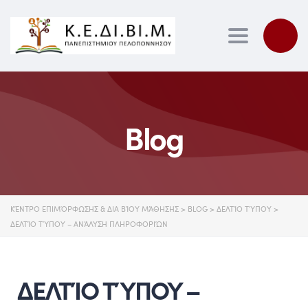
Toggle nav
Blog
ΚΈΝΤΡΟ ΕΠΙΜΌΡΦΩΣΗΣ & ΔΙΑ ΒΊΟΥ ΜΆΘΗΣΗΣ
>
BLOG
>
ΔΕΛΤΊΟ ΤΎΠΟΥ
>
ΔΕΛΤΊΟ ΤΎΠΟΥ – ΑΝΆΛΥΣΗ ΠΛΗΡΟΦΟΡΙΏΝ
ΔΕΛΤΊΟ ΤΎΠΟΥ –