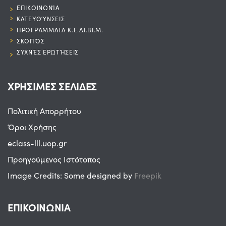
ΕΠΙΚΟΙΝΩΝΊΑ
ΚΑΤΕΥΘΎΝΣΕΙΣ
ΠΡΟΓΡΆΜΜΑΤΑ Κ.Ε.ΔΙ.ΒΙ.Μ.
ΣΚΟΠΌΣ
ΣΥΧΝΈΣ ΕΡΩΤΉΣΕΙΣ
ΧΡΗΣΙΜΕΣ ΣΕΛΙΔΕΣ
Πολιτική Απορρήτου
Όροι Χρήσης
eclass-lll.uop.gr
Προηγούμενος Ιστότοπος
Image Credits: Some designed by
Freepik
ΕΠΙΚΟΙΝΩΝΙΑ