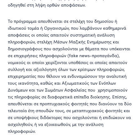
οδηγηθεί στη λήψη ορθών αποφάσεων.
Το πρόγραμμα απευθύνεται σε στελέχη του δημοσίου ή
ιδιωτικού τομέα ή Οργανισμών, που λαμβάνουν καθημερινά
αποφάσεις οι οποίες απαιτούν συστηματική ανάλυση
πληροφοριών, στελέχη Μέσων Μαζικής Ενημέρωσης και
δημοσιογράφους που ασχολούνται με θέματα που υπόκεινται
σε επιχειρήσεις πληροφοριών (fake news-προπαγάνδα),
νομικούς οι οποίοι χειρίζονται υποθέσεις οι οποίες απαιτούν
συλλογή και αξιολόγηση όλων των κρίσιμων πληροφοριών,
επιχειρηματίες που θέλουν να ενδυναμώσουν την αναλυτική
τους ικανότητα, καθώς και Αξιωματικούς των Ενόπλων
Δυνάμεων και των Σωμάτων Ασφαλείας που χρησιμοποιούν
τις πληροφορίες σε διαφορετικά επίπεδα διοίκησης. Επίσης,
απευθύνεται σε προπτυχιακούς φοιτητές που διανύουν τα δύο
τελευταία έτη σπουδών τους, σε μεταπτυχιακούς φοιτητές και
σε υποψήφιους διδάκτορες που ασχολούνται ή επιδιώκουν να
ασχοληθούν, ή να εξοικειωθούν, με την ανάλυση
πληροφοριών.